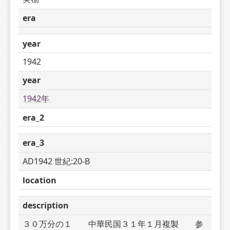
era
year
1942
year
1942年 
era_2
era_3
AD1942 世紀:20-B
location
description
３０万分の１　　中華民国３１年１月複製　　参