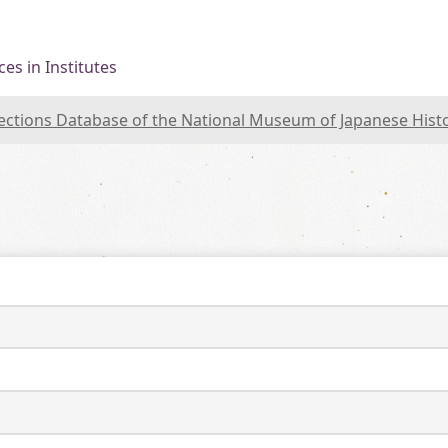
es in Institutes
lections Database of the National Museum of Japanese Hist