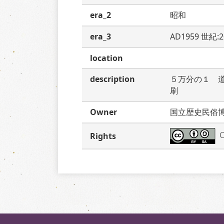
era_2
昭和
era_3
AD1959 世紀:
location
description
５万分の１　
刷
Owner
国立歴史民俗
C
Rights