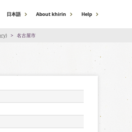
日本語
About khirin
Help
ory)
名古屋市