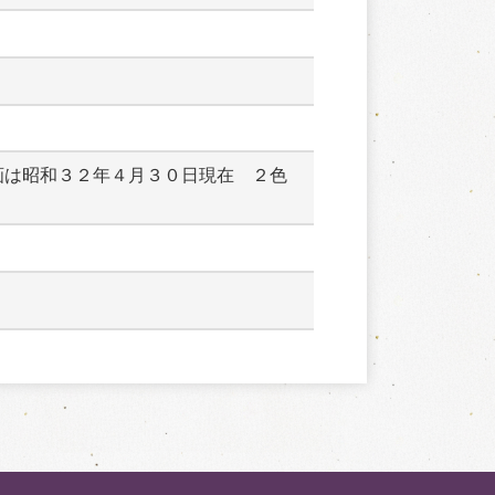
画は昭和３２年４月３０日現在　２色