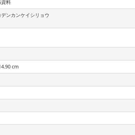
係資料
コデンカンケイシリョウ
4.90 cm