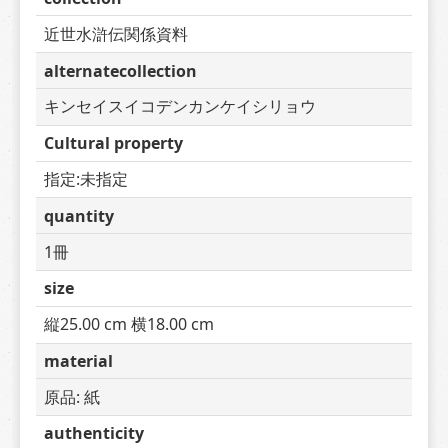
近世水滸伝関係資料
alternatecollection
キンセイスイコデンカンケイシリョウ
Cultural property
指定:未指定
quantity
1冊
size
縦25.00 cm 横18.00 cm
material
原品: 紙
authenticity