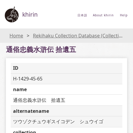
khirin
日本語
About khirin
Help
Home
Rekihaku Collection Database (Collections Database of the National Museum of Japanese History)
通俗忠義水滸伝 拾遺五
ID
H-1429-45-65
name
通俗忠義水滸伝　拾遺五
alternatename
ツウゾクチュウギスイコデン　シュウイゴ
collection