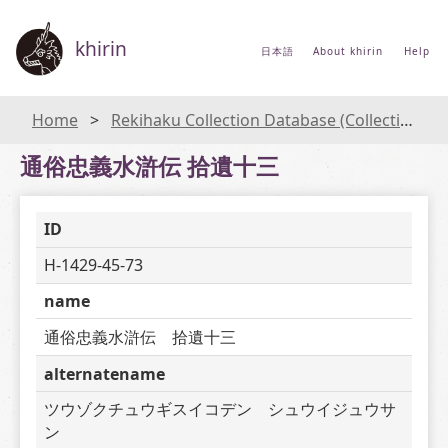
khirin
日本語
About khirin
Help
Home
Rekihaku Collection Database (Collections Database of the National Museum of Japanese History)
通俗忠義水滸伝 拾遺十三
ID
H-1429-45-73
name
通俗忠義水滸伝　拾遺十三
alternatename
ツウゾクチュウギスイコデン　シュウイジュウサ
ン