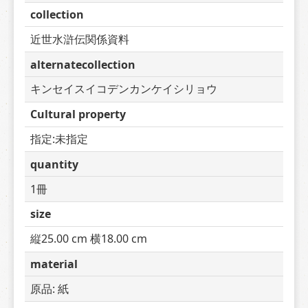
collection
近世水滸伝関係資料
alternatecollection
キンセイスイコデンカンケイシリョウ
Cultural property
指定:未指定
quantity
1冊
size
縦25.00 cm 横18.00 cm
material
原品: 紙