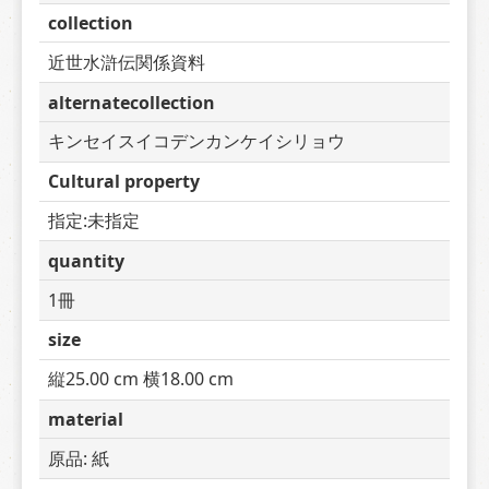
collection
近世水滸伝関係資料
alternatecollection
キンセイスイコデンカンケイシリョウ
Cultural property
指定:未指定
quantity
1冊
size
縦25.00 cm 横18.00 cm
material
原品: 紙