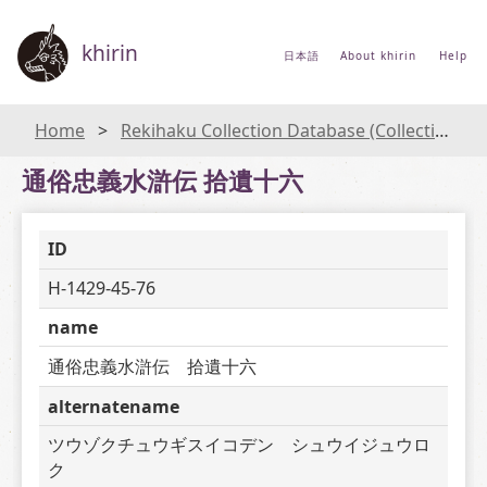
khirin
日本語
About khirin
Help
Home
Rekihaku Collection Database (Collections Database of the National Museum of Japanese History)
通俗忠義水滸伝 拾遺十六
ID
H-1429-45-76
name
通俗忠義水滸伝　拾遺十六
alternatename
ツウゾクチュウギスイコデン　シュウイジュウロ
ク