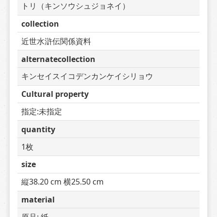
トリ（キンソウシュジョネイ）
collection
近世水滸伝関係資料
alternatecollection
キンセイスイコデンカンケイシリョウ
Cultural property
指定:未指定
quantity
1枚
size
縦38.20 cm 横25.50 cm
material
原品: 紙