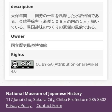
description
天保年間　　国芳の一世を風靡した水滸伝物であ
る。金鎗手徐寧（豪傑１０８人の内の１人）描い
ている。異国趣味のつくりの豪傑の風貌である。
Owner
国立歴史民俗博物館
Rights
CC BY-SA (Attribution-ShareAlike) 
4.0
National Museum of Japanese History
117 Jonai-cho, Sakura City, Chiba Prefecture 285-8502
Privacy Policy
Contact Form