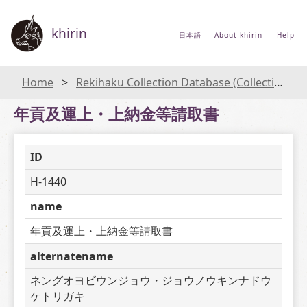
khirin
日本語
About khirin
Help
Home
Rekihaku Collection Database (Collections Database of the National Museum of Japanese History)
年貢及運上・上納金等請取書
ID
H-1440
name
年貢及運上・上納金等請取書
alternatename
ネングオヨビウンジョウ・ジョウノウキンナドウ
ケトリガキ