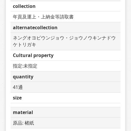
collection
年貢及運上・上納金等請取書
alternatecollection
ネングオヨビウンジョウ・ジョウノウキンナドウ
ケトリガキ
Cultural property
指定:未指定
quantity
41通
size
material
原品: 楮紙