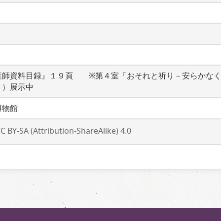
産師資料目録』１９頁　　※第４室「おそれと祈り－安らかな
３）展示中
博物館
C BY-SA (Attribution-ShareAlike) 4.0