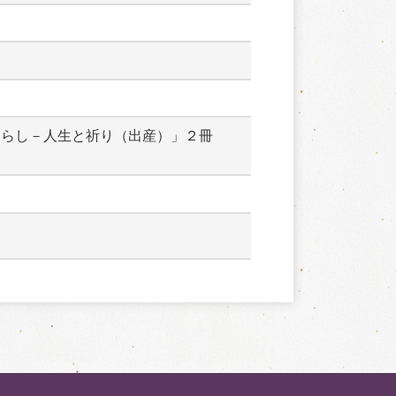
くらし－人生と祈り（出産）」２冊