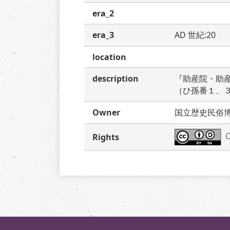
era_2
era_3
AD 世紀:20
location
description
『助産院・助
（ひ孫番１、
Owner
国立歴史民俗
C
Rights