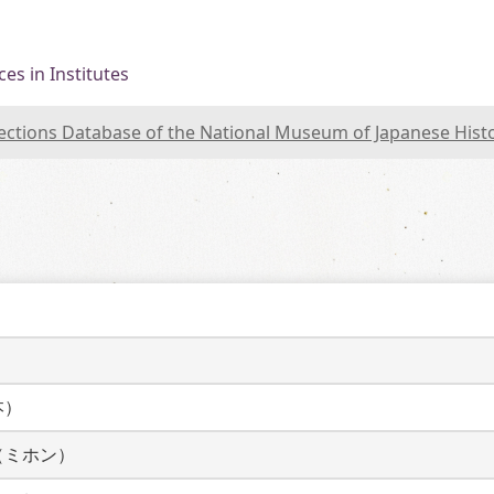
es in Institutes
lections Database of the National Museum of Japanese Hist
本）
（ミホン）