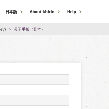
日本語
About khirin
Help
ory)
母子手帳（見本）