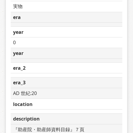
実物
era
year
0
year
era_2
era_3
AD 世紀:20
location
description
『助産院・助産師資料目録』７頁