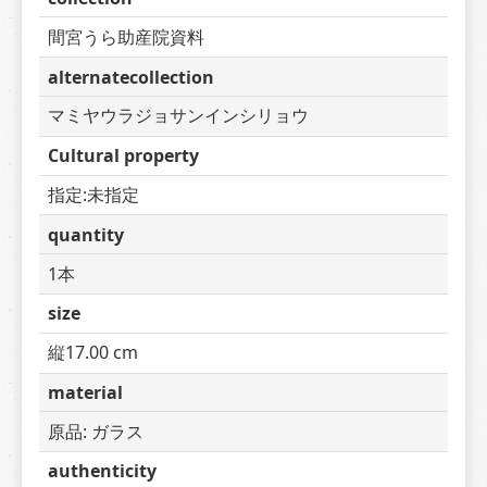
間宮うら助産院資料
alternatecollection
マミヤウラジョサンインシリョウ
Cultural property
指定:未指定
quantity
1本
size
縦17.00 cm
material
原品: ガラス
authenticity