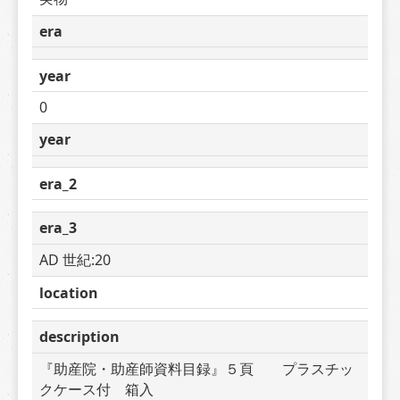
era
year
0
year
era_2
era_3
AD 世紀:20
location
description
『助産院・助産師資料目録』５頁　　プラスチッ
クケース付　箱入