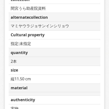
間宮うら助産院資料
alternatecollection
マミヤウラジョサンインシリョウ
Cultural property
指定:未指定
quantity
2本
size
縦11.50 cm
material
authenticity
実物