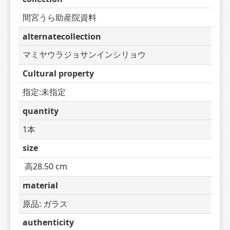
間宮うら助産院資料
alternatecollection
マミヤウラジョサンインシリョウ
Cultural property
指定:未指定
quantity
1本
size
 高28.50 cm
material
原品: ガラス
authenticity