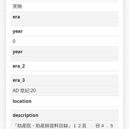
実物
era
year
0
year
era_2
era_3
AD 世紀:20
location
description
『助産院・助産師資料目録』１２頁　　径４．５