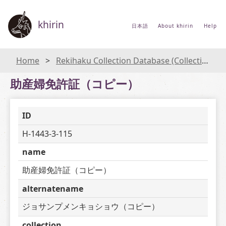
khirin
日本語
About khirin
Help
Home
Rekihaku Collection Database (Collections Database of the National Museum of Japanese History)
助産婦免許証（コピー）
ID
H-1443-3-115
name
助産婦免許証（コピー）
alternatename
ジョサンプメンキョショウ（コピー）
collection