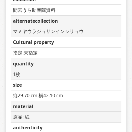
間宮うら助産院資料
alternatecollection
マミヤウラジョサンインシリョウ
Cultural property
指定:未指定
quantity
1枚
size
縦29.70 cm 横42.10 cm
material
原品: 紙
authenticity