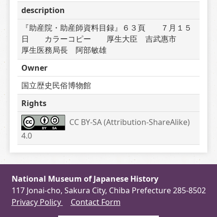
description
『助産院・助産師資料目録』６３頁　　７月１５
日　　カラーコピー　　厚生大臣　吉武惠市　　
厚生医務局長　阿部敏雄
Owner
国立歴史民俗博物館
Rights
CC BY-SA (Attribution-ShareAlike) 
4.0
National Museum of Japanese History
117 Jonai-cho, Sakura City, Chiba Prefecture 285-8502
Privacy Policy
Contact Form