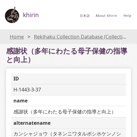
khirin
日本語
About khirin
Help
Home
Rekihaku Collection Database (Collections Database of the National Museum of Japanese History)
感謝状（多年にわたる母子保健の指導
と向上）
ID
H-1443-3-37
name
感謝状（多年にわたる母子保健の指導と向上）
alternatename
カンシャジョウ（タネンニワタルボシホケンノシ