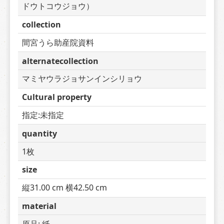
ドウトコウジョウ）
collection
間宮うら助産院資料
alternatecollection
マミヤウラジョサンインシリョウ
Cultural property
指定:未指定
quantity
1枚
size
縦31.00 cm 横42.50 cm
material
原品: 紙