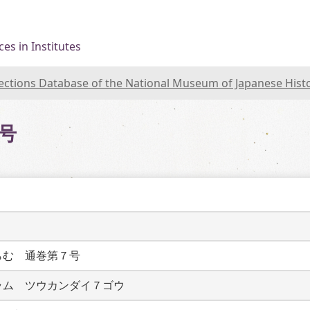
es in Institutes
lections Database of the National Museum of Japanese Hist
号
らむ　通巻第７号
ラム　ツウカンダイ７ゴウ