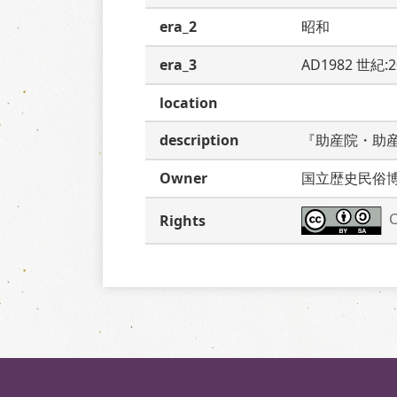
era_2
昭和
era_3
AD1982 世紀:
location
description
『助産院・助
Owner
国立歴史民俗
C
Rights