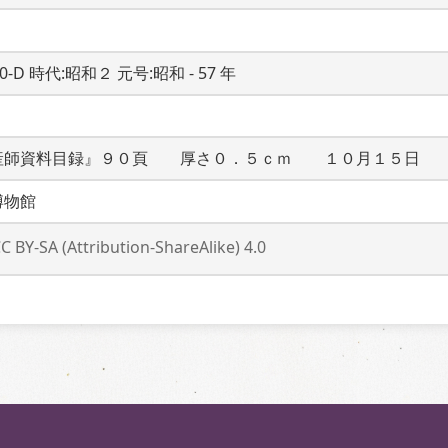
20-D 時代:昭和２ 元号:昭和 - 57 年
産師資料目録』９０頁　　厚さ０．５ｃｍ　　１０月１５日　
博物館
C BY-SA (Attribution-ShareAlike) 4.0