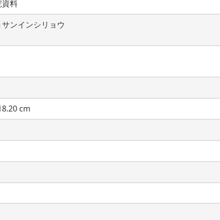
院資料
ョサンインシリョウ
8.20 cm