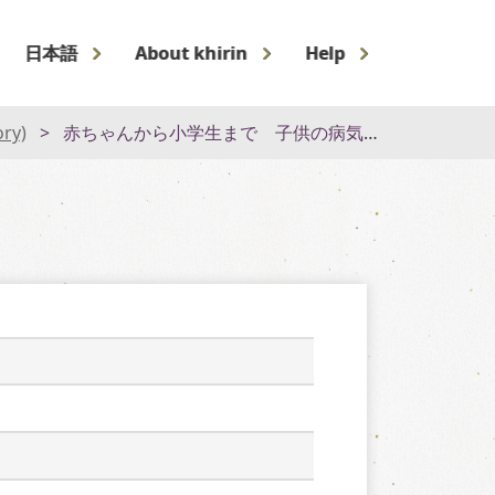
日本語
About khirin
Help
ory)
赤ちゃんから小学生まで 子供の病気と応急手当