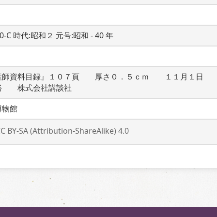
20-C 時代:昭和２ 元号:昭和 - 40 年
産師資料目録』１０７頁　　厚さ０．５ｃｍ　　１１月１日　
裕　　株式会社講談社
博物館
C BY-SA (Attribution-ShareAlike) 4.0