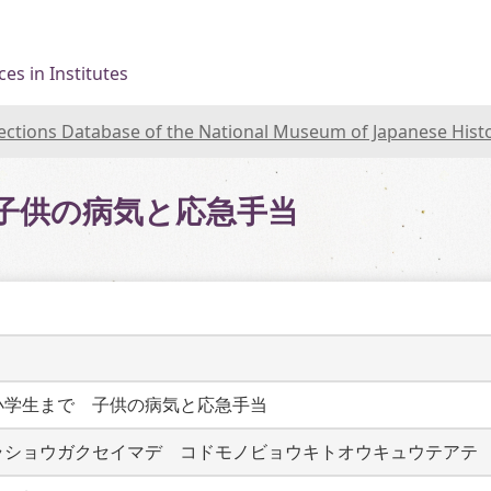
es in Institutes
lections Database of the National Museum of Japanese Hist
子供の病気と応急手当
小学生まで　子供の病気と応急手当
ラショウガクセイマデ　コドモノビョウキトオウキュウテアテ