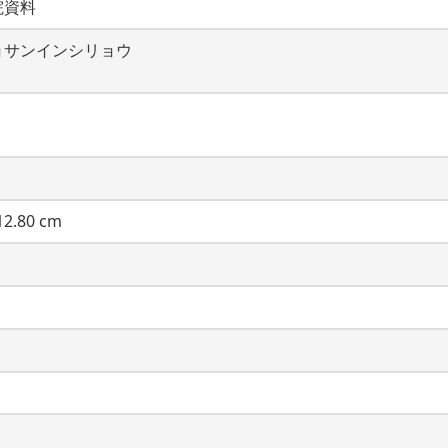
院資料
ョサンインシリョウ
2.80 cm