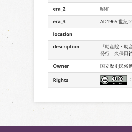
era_2
昭和
era_3
AD1965 世紀:
location
description
『助産院・助
発行　久保田
Owner
国立歴史民俗
C
Rights