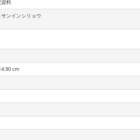
院資料
ョサンインシリョウ
4.90 cm