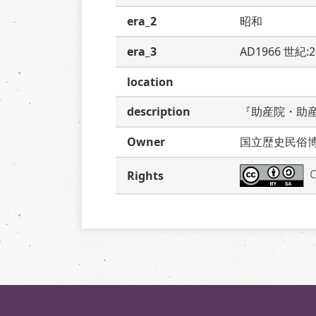
era_2
昭和
era_3
AD1966 世紀:
location
description
『助産院・助
Owner
国立歴史民俗
C
Rights