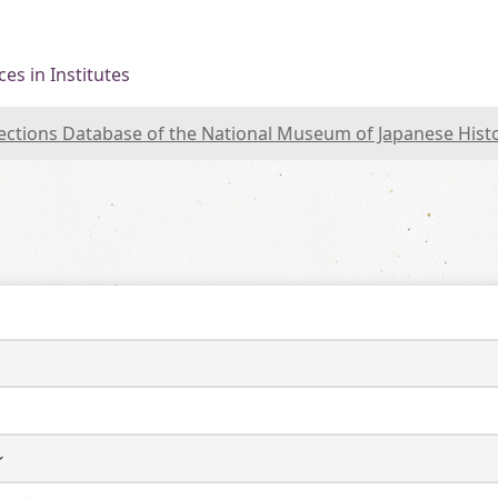
es in Institutes
lections Database of the National Museum of Japanese Hist
ン