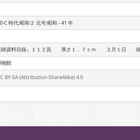
20-C 時代:昭和２ 元号:昭和 - 41 年
産師資料目録』１１２頁　　厚さ１．７ｃｍ　　２月１日　　
博物館
C BY-SA (Attribution-ShareAlike) 4.0