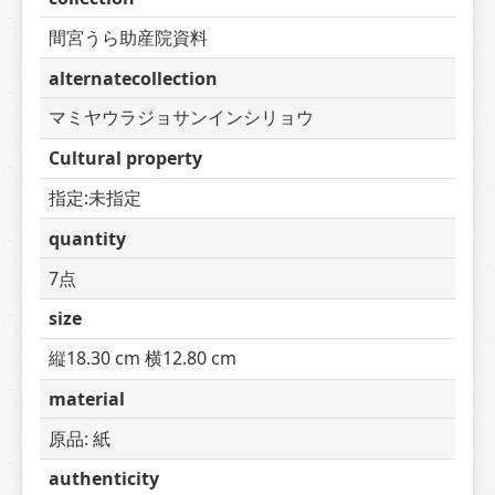
間宮うら助産院資料
alternatecollection
マミヤウラジョサンインシリョウ
Cultural property
指定:未指定
quantity
7点
size
縦18.30 cm 横12.80 cm
material
原品: 紙
authenticity