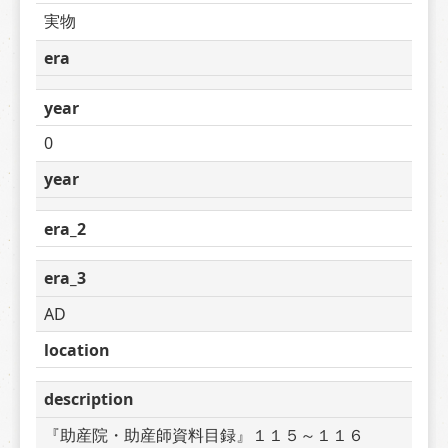
実物
era
year
0
year
era_2
era_3
AD
location
description
『助産院・助産師資料目録』１１５～１１６