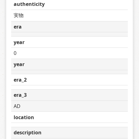
authenticity
実物
era
year
0
year
era_2
era_3
AD
location
description