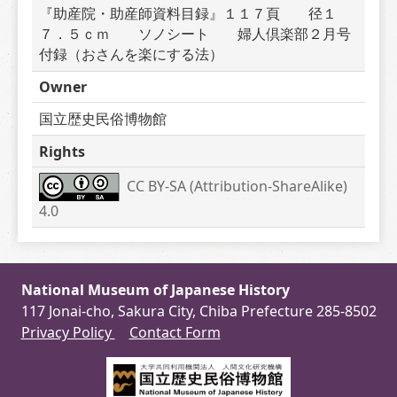
『助産院・助産師資料目録』１１７頁　　径１
７．５ｃｍ　　ソノシート　　婦人倶楽部２月号
付録（おさんを楽にする法）
Owner
国立歴史民俗博物館
Rights
CC BY-SA (Attribution-ShareAlike) 
4.0
National Museum of Japanese History
117 Jonai-cho, Sakura City, Chiba Prefecture 285-8502
Privacy Policy
Contact Form