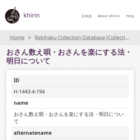
khirin
日本語
About khirin
Help
Home
Rekihaku Collection Database (Collections Database of the National Museum of Japanese History)
おさん数え唄・おさんを楽にする法・
明日について
ID
H-1443-4-194
name
おさん数え唄・おさんを楽にする法・明日につい
て
alternatename