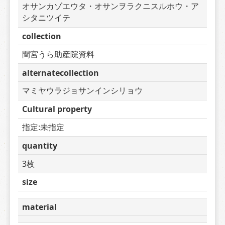
オサンカゾエウタ・オサンヲラクニスルホウ・ア
シタニツイテ
collection
間宮うら助産院資料
alternatecollection
マミヤウラジョサンインシリョウ
Cultural property
指定:未指定
quantity
3枚
size
material