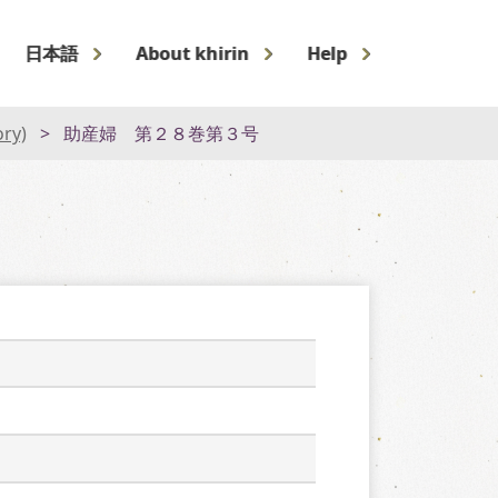
日本語
About khirin
Help
ory)
助産婦 第２８巻第３号