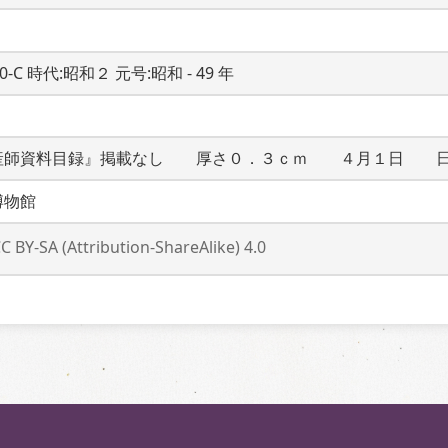
20-C 時代:昭和２ 元号:昭和 - 49 年
産師資料目録』掲載なし　　厚さ０．３ｃｍ　　４月１日　　
博物館
C BY-SA (Attribution-ShareAlike) 4.0