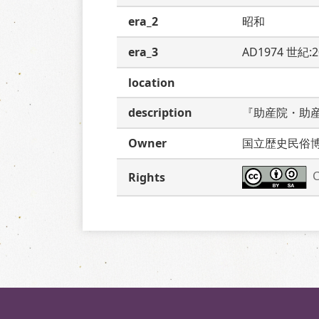
era_2
昭和
era_3
AD1974 世紀:
location
description
『助産院・助
Owner
国立歴史民俗
C
Rights