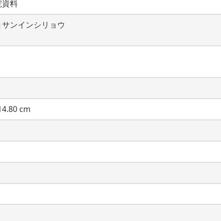
院資料
ョサンインシリョウ
4.80 cm