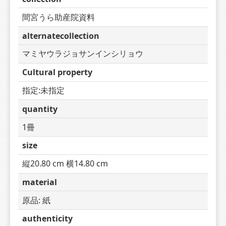
間宮うら助産院資料
alternatecollection
マミヤウラジョサンインシリョウ
Cultural property
指定:未指定
quantity
1冊
size
縦20.80 cm 横14.80 cm
material
原品: 紙
authenticity