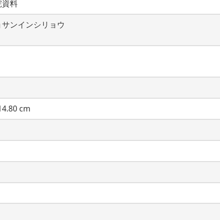
院資料
ョサンインシリョウ
4.80 cm