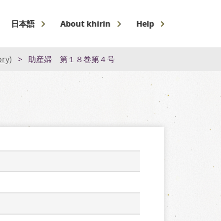
日本語
About khirin
Help
ory)
助産婦 第１８巻第４号