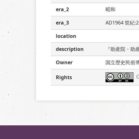
era_2
昭和
era_3
AD1964 世紀:
location
description
『助産院・助
Owner
国立歴史民俗
C
Rights