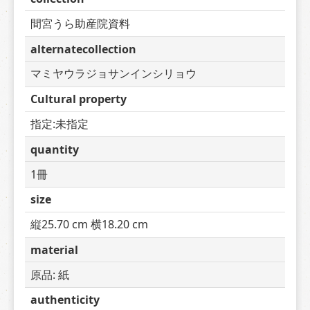
間宮うら助産院資料
alternatecollection
マミヤウラジョサンインシリョウ
Cultural property
指定:未指定
quantity
1冊
size
縦25.70 cm 横18.20 cm
material
原品: 紙
authenticity