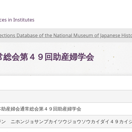
es in Institutes
lections Database of the National Museum of Japanese Hist
常総会第４９回助産婦学会
本助産婦会通常総会第４９回助産婦学会
ジン　ニホンジョサンプカイツウジョウソウカイダイ４９カイ