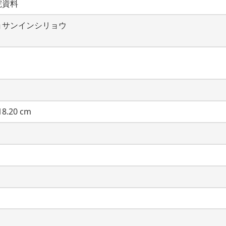
院資料
ョサンインシリョウ
8.20 cm