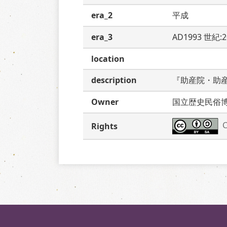
era_2
平成
era_3
AD1993 世紀:
location
description
『助産院・助
Owner
国立歴史民俗
C
Rights