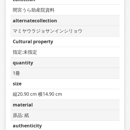
間宮うら助産院資料
alternatecollection
マミヤウラジョサンインシリョウ
Cultural property
指定:未指定
quantity
1冊
size
縦20.90 cm 横14.90 cm
material
原品: 紙
authenticity