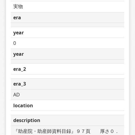
実物
era
year
0
year
era_2
era_3
AD
location
description
『助産院・助産師資料目録』９７頁　　厚さ０．