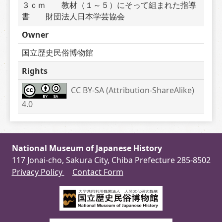
３ｃｍ　　教材（１～５）にそって組まれた指導
書　　財団法人日本学芸協会　　
Owner
国立歴史民俗博物館
Rights
CC BY-SA (Attribution-ShareAlike) 
4.0
National Museum of Japanese History
117 Jonai-cho, Sakura City, Chiba Prefecture 285-8502
Privacy Policy
Contact Form