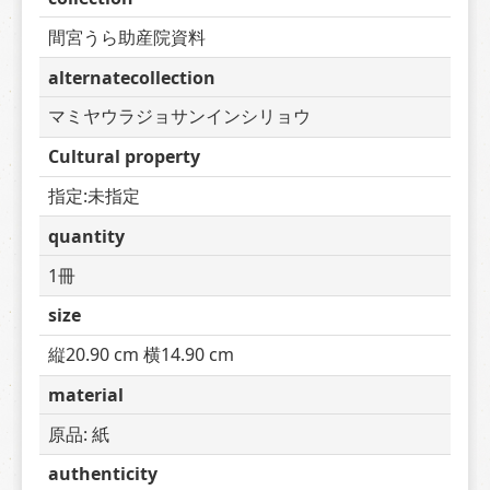
間宮うら助産院資料
alternatecollection
マミヤウラジョサンインシリョウ
Cultural property
指定:未指定
quantity
1冊
size
縦20.90 cm 横14.90 cm
material
原品: 紙
authenticity