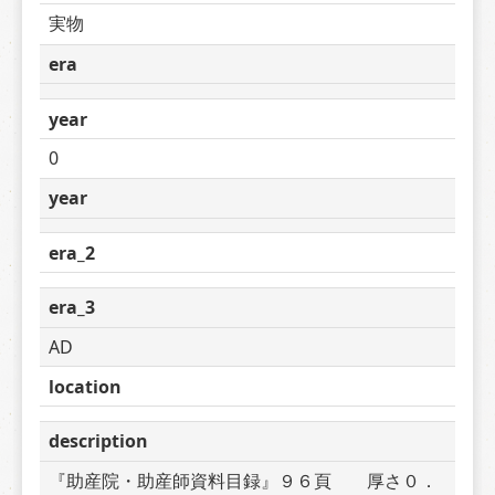
実物
era
year
0
year
era_2
era_3
AD
location
description
『助産院・助産師資料目録』９６頁　　厚さ０．