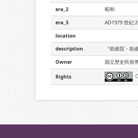
era_2
昭和
era_3
AD1979 世紀:
location
description
『助産院・助
Owner
国立歴史民俗
C
Rights