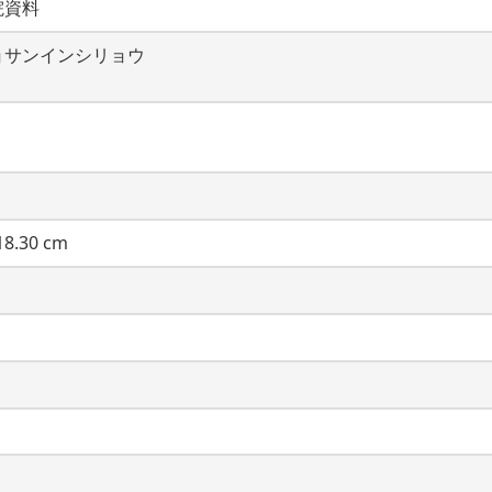
院資料
ョサンインシリョウ
8.30 cm