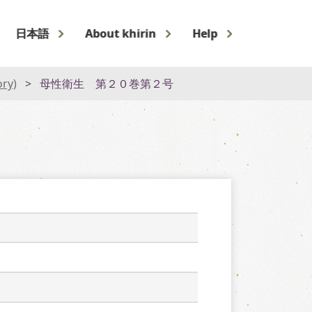
日本語
About khirin
Help
ory)
母性衛生 第２０巻第２号