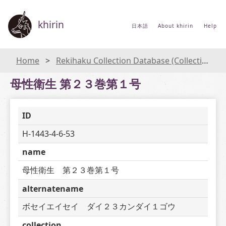
khirin
日本語
About khirin
Help
Home
Rekihaku Collection Database (Collections Database of the National Museum of Japanese History)
母性衛生 第２３巻第１号
ID
H-1443-4-6-53
name
母性衛生　第２３巻第１号
alternatename
ボセイエイセイ　ダイ２３カンダイ１ゴウ
collection