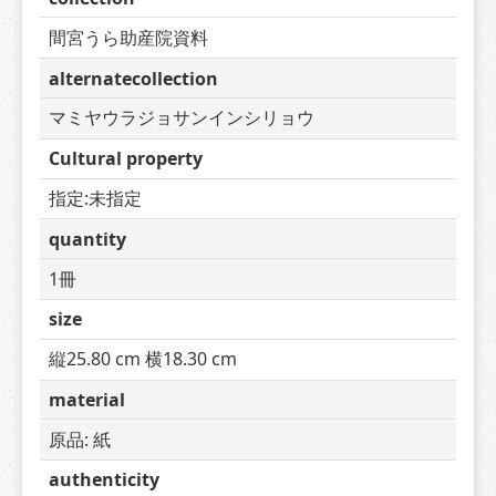
間宮うら助産院資料
alternatecollection
マミヤウラジョサンインシリョウ
Cultural property
指定:未指定
quantity
1冊
size
縦25.80 cm 横18.30 cm
material
原品: 紙
authenticity