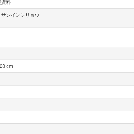
院資料
ョサンインシリョウ
00 cm