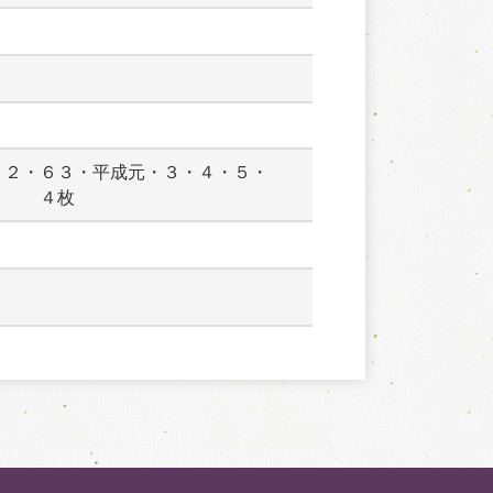
６２・６３・平成元・３・４・５・
３　　４枚