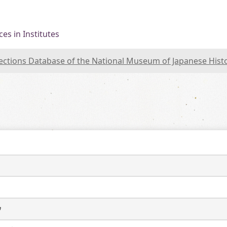
es in Institutes
lections Database of the National Museum of Japanese Hist
ウ