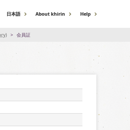
日本語
About khirin
Help
ory)
会員証