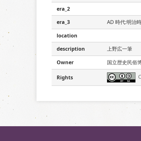
era_2
era_3
AD 時代:明治
location
description
上野広一筆　
Owner
国立歴史民俗
C
Rights