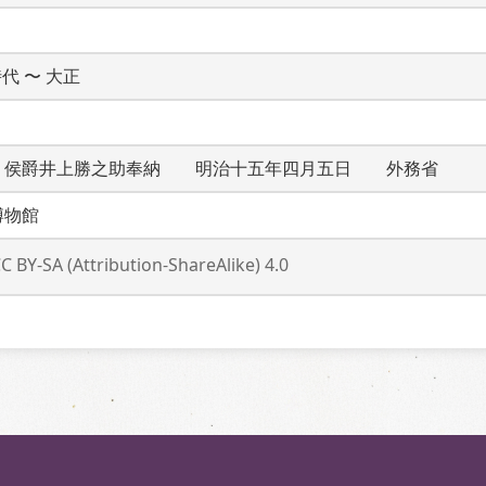
時代 〜 大正
　侯爵井上勝之助奉納　　明治十五年四月五日　　外務省
博物館
C BY-SA (Attribution-ShareAlike) 4.0