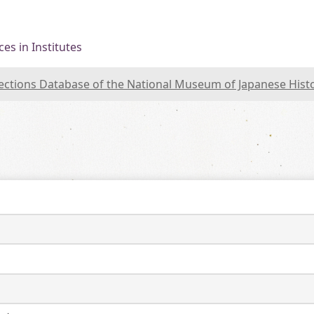
es in Institutes
lections Database of the National Museum of Japanese Hist