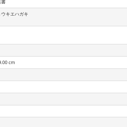
葉書
ョウキエハガキ
.00 cm