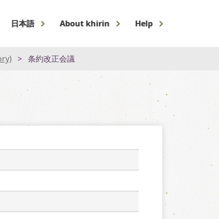
日本語
About khirin
Help
ory)
条約改正会議