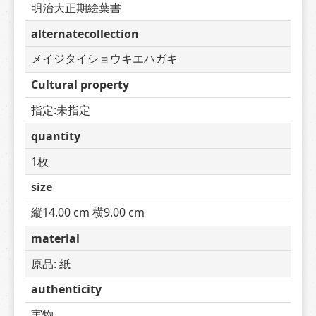
明治大正期絵葉書
alternatecollection
メイジタイショウキエハガキ
Cultural property
指定:未指定
quantity
1枚
size
縦14.00 cm 横9.00 cm
material
原品: 紙
authenticity
実物