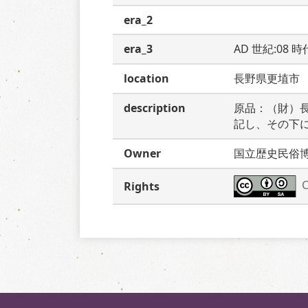
era_2
era_3
AD 世紀:08 
location
長野県更埴市
description
原品：（財）
記し、その下
Owner
国立歴史民俗
C
Rights