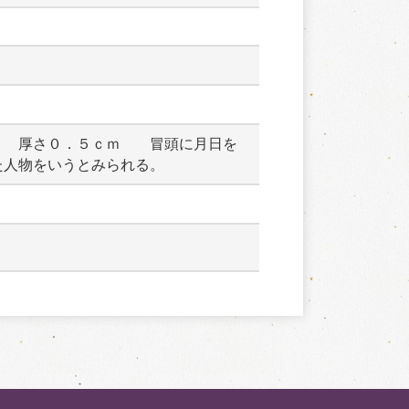
　　厚さ０．５ｃｍ　　冒頭に月日を
た人物をいうとみられる。