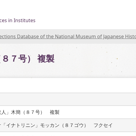
es in Institutes
lections Database of the National Museum of Japanese Hist
８７号） 複製
取人」木簡（８７号）　複製
ケ「イナトリニン」モッカン（８７ゴウ）　フクセイ