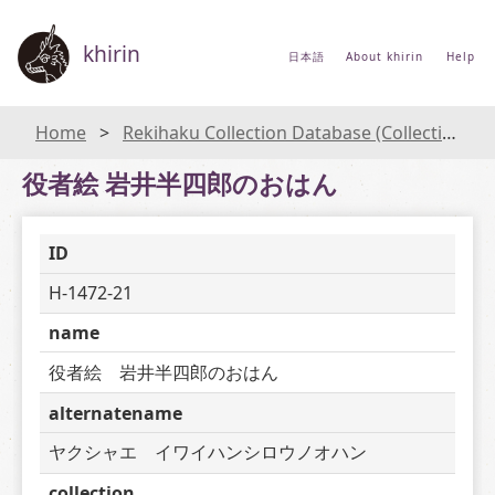
khirin
日本語
About khirin
Help
Home
Rekihaku Collection Database (Collections Database of the National Museum of Japanese History)
役者絵 岩井半四郎のおはん
ID
H-1472-21
name
役者絵　岩井半四郎のおはん
alternatename
ヤクシャエ　イワイハンシロウノオハン
collection