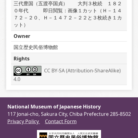
三代豊国（五渡亭国貞）　　大判３枚続　１８２
０年代　　　即日閲覧：画像１カット（Ｈ－１４
７２－２０、Ｈ－１４７２－２２と３枚続き１カ
ット）
Owner
国立歴史民俗博物館
Rights
CC BY-SA (Attribution-ShareAlike) 
4.0
National Museum of Japanese History
117 Jonai-cho, Sakura City, Chiba Prefecture 285-8502
Privacy Policy
Contact Form