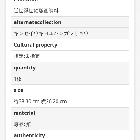
近世浮世絵版画資料
alternatecollection
キンセイウキヨエハンガシリョウ
Cultural property
指定:未指定
quantity
1枚
size
縦38.30 cm 横26.20 cm
material
原品: 紙
authenticity