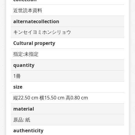
近世読本資料
alternatecollection
キンセイヨミホンシリョウ
Cultural property
指定:未指定
quantity
1冊
size
縦22.50 cm 横15.50 cm 高0.80 cm
material
原品: 紙
authenticity