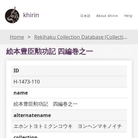
khirin
日本語
About khirin
Help
Home
Rekihaku Collection Database (Collections Database of the National Museum of Japanese History)
絵本豊臣勲功記 四編巻之一
ID
H-1473-110
name
絵本豊臣勲功記　四編巻之一
alternatename
エホントヨトミクンコウキ　ヨンヘンマキノイチ
collection