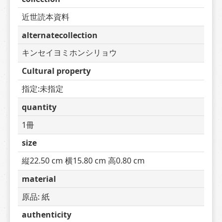
近世読本資料
alternatecollection
キンセイヨミホンシリョウ
Cultural property
指定:未指定
quantity
1冊
size
縦22.50 cm 横15.80 cm 高0.80 cm
material
原品: 紙
authenticity