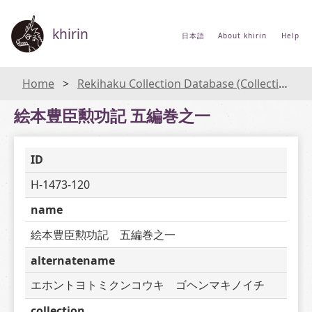
khirin
日本語
About khirin
Help
Home
Rekihaku Collection Database (Collections Database of the National Museum of Japanese History)
絵本豊臣勲功記 五編巻之一
ID
H-1473-120
name
絵本豊臣勲功記　五編巻之一
alternatename
エホントヨトミクンコウキ　ゴヘンマキノイチ
collection