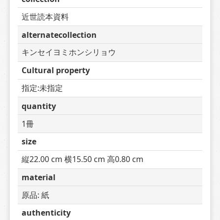
近世読本資料
alternatecollection
キンセイヨミホンシリョウ
Cultural property
指定:未指定
quantity
1冊
size
縦22.00 cm 横15.50 cm 高0.80 cm
material
原品: 紙
authenticity