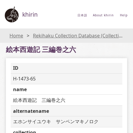
khirin
日本語
About khirin
Help
Home
Rekihaku Collection Database (Collections Database of the National Museum of Japanese History)
絵本西遊記 三編巻之六
ID
H-1473-65
name
絵本西遊記　三編巻之六
alternatename
エホンサイユウキ　サンペンマキノロク
collection