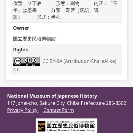
位置：２丁表　　　形態：刷物　　　内容：「玉
半」は墨書　　　分類：寄席（落語、講
談）　　　形式：半札
Owner
国立歴史民俗博物館
Rights
CC BY-SA (Attribution-ShareAlike) 
4.0
National Museum of Japanese History
117 Jonai-cho, Sakura City, Chiba Prefecture 285-8502
Privacy Policy
Contact Form