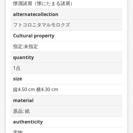
懐溜諸屑（懐にたまる諸屑）
alternatecollection
フトコロニタマルモロクズ
Cultural property
指定:未指定
quantity
1点
size
縦4.50 cm 横4.30 cm
material
原品: 紙
authenticity
実物