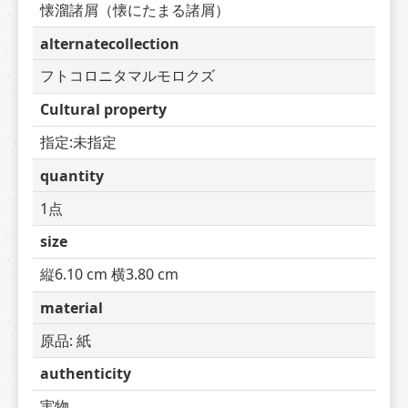
懐溜諸屑（懐にたまる諸屑）
alternatecollection
フトコロニタマルモロクズ
Cultural property
指定:未指定
quantity
1点
size
縦6.10 cm 横3.80 cm
material
原品: 紙
authenticity
実物