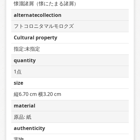
懐溜諸屑（懐にたまる諸屑）
alternatecollection
フトコロニタマルモロクズ
Cultural property
指定:未指定
quantity
1点
size
縦6.70 cm 横3.20 cm
material
原品: 紙
authenticity
実物