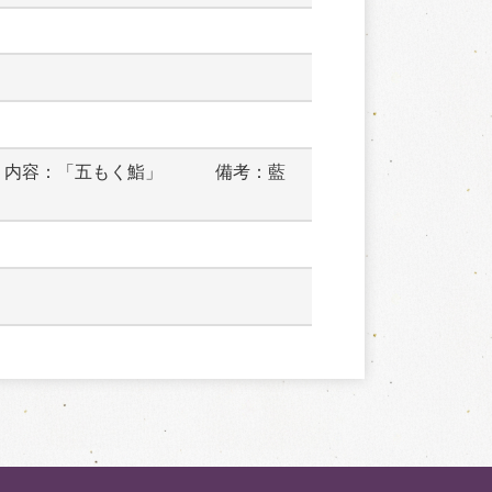
　内容：「五もく鮨」　　　備考：藍