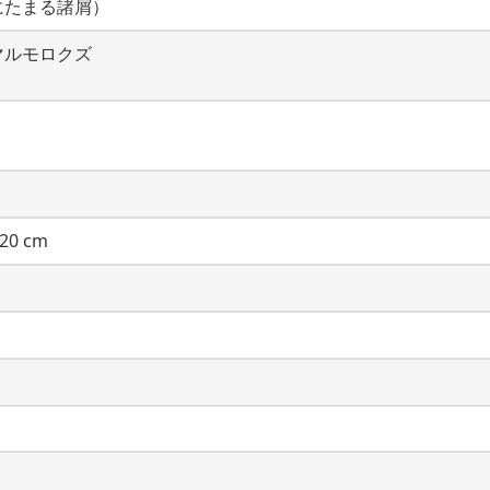
にたまる諸屑）
マルモロクズ
20 cm