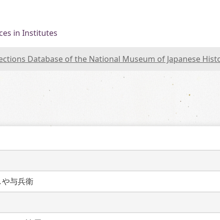
es in Institutes
lections Database of the National Museum of Japanese Hist
しや与兵衛