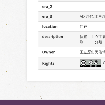
era_2
era_3
AD 時代:江戸
location
江戸
description
位置：１０丁
刷　　　分類
Owner
国立歴史民俗
C
Rights