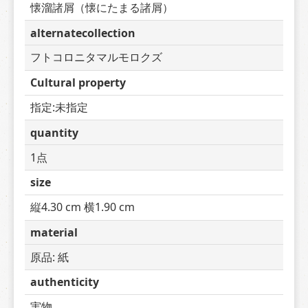
懐溜諸屑（懐にたまる諸屑）
alternatecollection
フトコロニタマルモロクズ
Cultural property
指定:未指定
quantity
1点
size
縦4.30 cm 横1.90 cm
material
原品: 紙
authenticity
実物