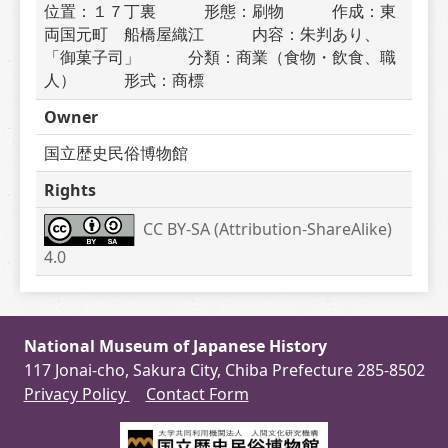
位置：１７丁裏　　　形態：刷物　　　作成：東
両国元町　船橋屋織江　　　内容：朱判あり、
「御菓子司」　　　分類：商業（食物・飲食、職
人）　　　形式：商標
Owner
国立歴史民俗博物館
Rights
CC BY-SA (Attribution-ShareAlike) 
4.0
National Museum of Japanese History
117 Jonai-cho, Sakura City, Chiba Prefecture 285-8502
Privacy Policy
Contact Form