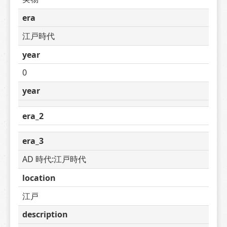
era
江戸時代
year
0
year
era_2
era_3
AD 時代:江戸時代
location
江戸
description