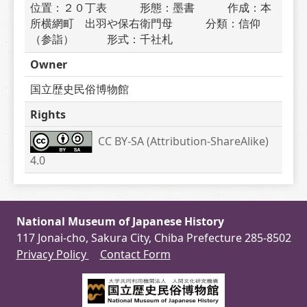
位置：２０丁表　　　形態：墨書　　　作成：本
所横網町　出羽や保右衛門母　　　分類：信仰
（参詣）　　　形式：千社札
Owner
国立歴史民俗博物館
Rights
CC BY-SA (Attribution-ShareAlike) 
4.0
National Museum of Japanese History
117 Jonai-cho, Sakura City, Chiba Prefecture 285-8502
Privacy Policy
Contact Form