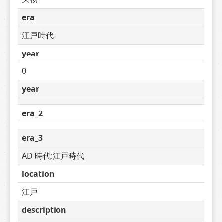
era
江戸時代
year
0
year
era_2
era_3
AD 時代:江戸時代
location
江戸
description