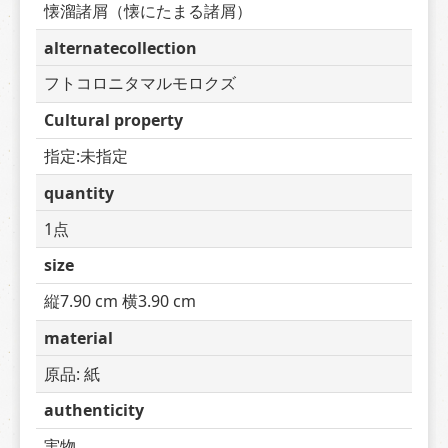
懐溜諸屑（懐にたまる諸屑）
alternatecollection
フトコロニタマルモロクズ
Cultural property
指定:未指定
quantity
1点
size
縦7.90 cm 横3.90 cm
material
原品: 紙
authenticity
実物