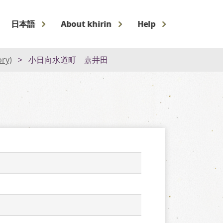
日本語
About khirin
Help
ory)
小日向水道町 嘉井田