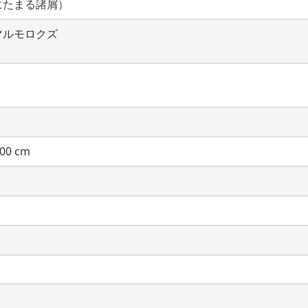
にたまる諸屑）
マルモロクズ
00 cm