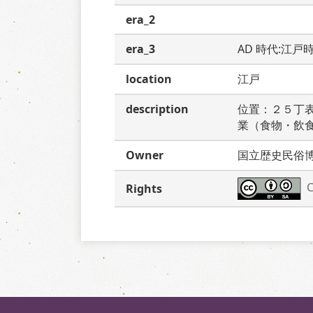
era_2
era_3
AD 時代:江戸
location
江戸
description
位置：２５丁
業（食物・飲
Owner
国立歴史民俗
C
Rights