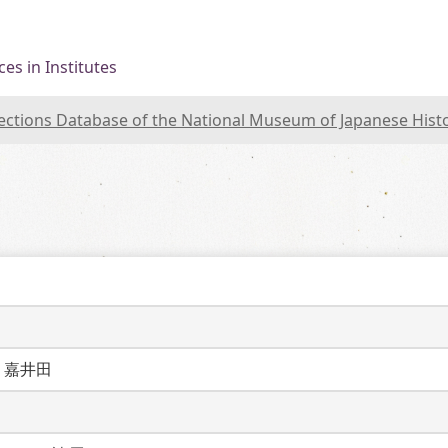
es in Institutes
lections Database of the National Museum of Japanese Hist
　嘉井田