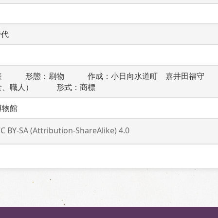
時代
表　　　形態：刷物　　　作成：小日向水道町　嘉井田福守　
食、職人）　　　形式：商標
博物館
C BY-SA (Attribution-ShareAlike) 4.0