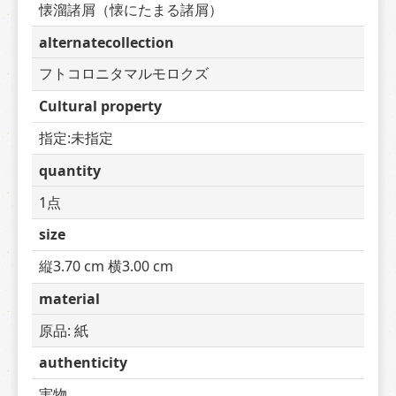
懐溜諸屑（懐にたまる諸屑）
alternatecollection
フトコロニタマルモロクズ
Cultural property
指定:未指定
quantity
1点
size
縦3.70 cm 横3.00 cm
material
原品: 紙
authenticity
実物