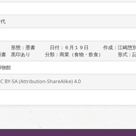
時代
　　　形態：墨書　　　日付：６月１９日　　　作成：江嶋惣
墨書　黒印あり　　　分類：商業（食物・飲食）　　　形式：
博物館
C BY-SA (Attribution-ShareAlike) 4.0