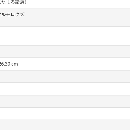
にたまる諸屑）
マルモロクズ
6.30 cm