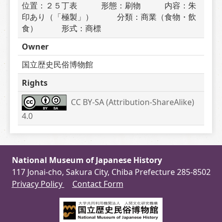
位置：２５丁表　　　形態：刷物　　　内容：朱
印あり（「極製」）　　　分類：商業（食物・飲
食）　　　形式：商標
Owner
国立歴史民俗博物館
Rights
CC BY-SA (Attribution-ShareAlike) 
4.0
National Museum of Japanese History
117 Jonai-cho, Sakura City, Chiba Prefecture 285-8502
Privacy Policy
Contact Form