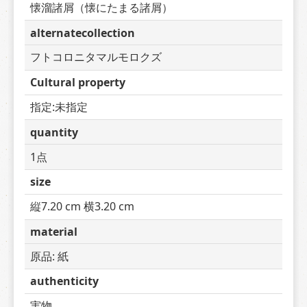
懐溜諸屑（懐にたまる諸屑）
alternatecollection
フトコロニタマルモロクズ
Cultural property
指定:未指定
quantity
1点
size
縦7.20 cm 横3.20 cm
material
原品: 紙
authenticity
実物