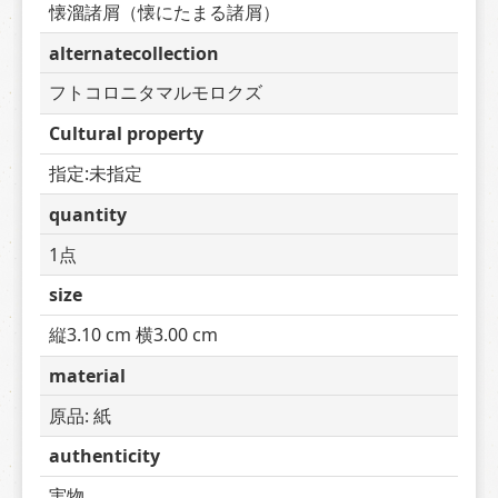
懐溜諸屑（懐にたまる諸屑）
alternatecollection
フトコロニタマルモロクズ
Cultural property
指定:未指定
quantity
1点
size
縦3.10 cm 横3.00 cm
material
原品: 紙
authenticity
実物