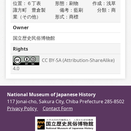
位置：６丁表　　　形態：刷物　　　作成：浅草
諏方町　豊倉製　　　備考：藍刷　　　分類：商
業（その他）　　　形式：商標
Owner
国立歴史民俗博物館
Rights
CC BY-SA (Attribution-ShareAlike) 
4.0
National Museum of Japanese History
117 Jonai-cho, Sakura City, Chiba Prefecture 285-8502
Privacy Policy
Contact Form