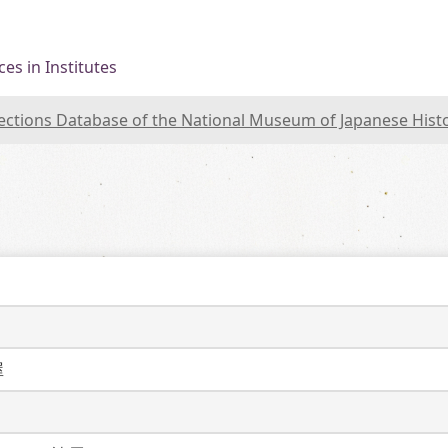
es in Institutes
lections Database of the National Museum of Japanese Hist
屋