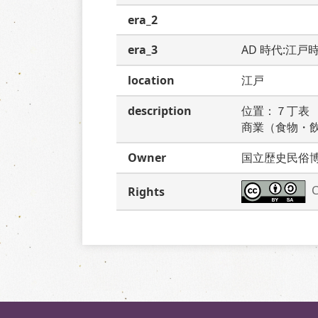
era_2
era_3
AD 時代:江戸
location
江戸
description
位置：７丁表
商業（食物・
Owner
国立歴史民俗
C
Rights