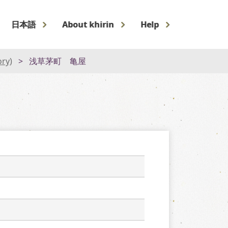
日本語
About khirin
Help
ory)
浅草茅町 亀屋