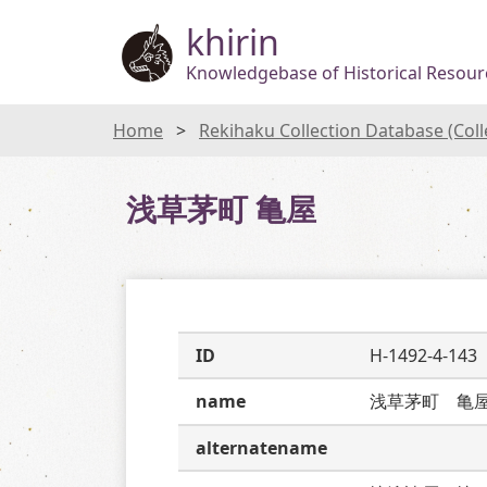
khirin
Knowledgebase of Historical Resourc
Home
Rekihaku Collection Database (Col
浅草茅町 亀屋
ID
H-1492-4-143
name
浅草茅町　亀
alternatename