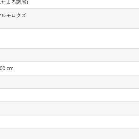
にたまる諸屑）
マルモロクズ
00 cm