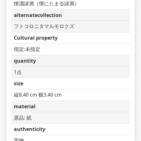
懐溜諸屑（懐にたまる諸屑）
alternatecollection
フトコロニタマルモロクズ
Cultural property
指定:未指定
quantity
1点
size
縦8.40 cm 横3.40 cm
material
原品: 紙
authenticity
実物