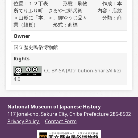
位置：１２丁表　　　形態：刷物　　　作成：本
所てりふり町　さるや七郎兵衛　　　内容：店紋
＜山形に「本」＞、御やうじ品々　　　分類：商
業（雑貨）　　　形式：商標
Owner
国立歴史民俗博物館
Rights
CC BY-SA (Attribution-ShareAlike) 
4.0
National Museum of Japanese History
117 Jonai-cho, Sakura City, Chiba Prefecture 285-8502
Privacy Policy
Contact Form