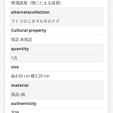
懐溜諸屑（懐にたまる諸屑）
alternatecollection
フトコロニタマルモロクズ
Cultural property
指定:未指定
quantity
1点
size
縦4.50 cm 横3.20 cm
material
原品: 紙
authenticity
実物