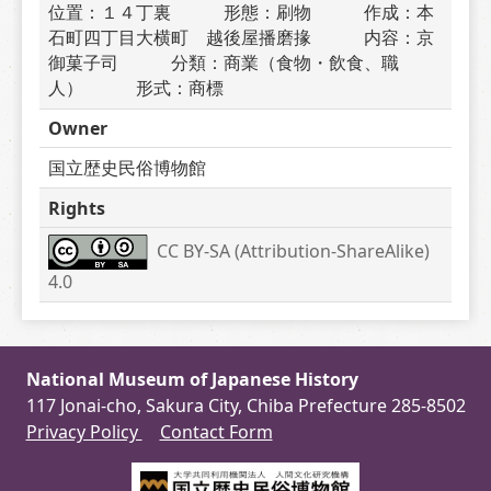
位置：１４丁裏　　　形態：刷物　　　作成：本
石町四丁目大横町　越後屋播磨掾　　　内容：京
御菓子司　　　分類：商業（食物・飲食、職
人）　　　形式：商標
Owner
国立歴史民俗博物館
Rights
CC BY-SA (Attribution-ShareAlike) 
4.0
National Museum of Japanese History
117 Jonai-cho, Sakura City, Chiba Prefecture 285-8502
Privacy Policy
Contact Form